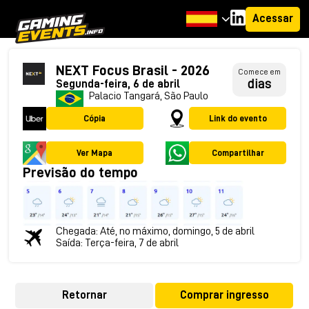
Acessar
NEXT Focus Brasil - 2026
Comece em
dias
Segunda-feira, 6 de abril
Palacio Tangará, São Paulo
Cópia
Link do evento
Ver Mapa
Compartilhar
Previsão do tempo
Chegada: Até, no máximo, domingo, 5 de abril
Saída: Terça-feira, 7 de abril
Retornar
Comprar ingresso