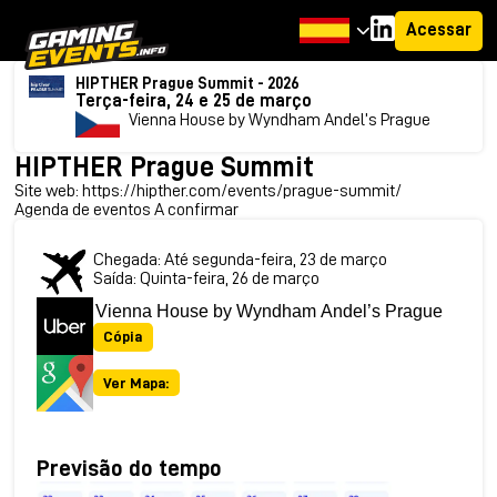
Acessar
HIPTHER Prague Summit - 2026
Terça-feira, 24 e 25 de março
Vienna House by Wyndham Andel’s Prague
HIPTHER Prague Summit
Site web:
https://hipther.com/events/prague-summit/
Agenda de eventos A confirmar
Chegada: Até segunda-feira, 23 de março
Saída: Quinta-feira, 26 de março
Cópia
Ver Mapa:
Previsão do tempo