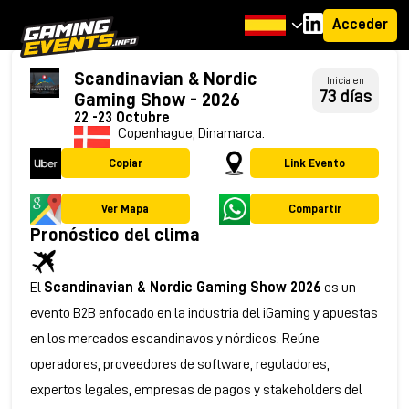
Acceder
Scandinavian & Nordic
Inicia en
73 días
Gaming Show - 2026
22 -23 Octubre
Copenhague, Dinamarca.
Copiar
Link Evento
Ver Mapa
Compartir
Pronóstico del clima
El
Scandinavian & Nordic Gaming Show 2026
es un
evento B2B enfocado en la industria del iGaming y apuestas
en los mercados escandinavos y nórdicos. Reúne
operadores, proveedores de software, reguladores,
expertos legales, empresas de pagos y stakeholders del