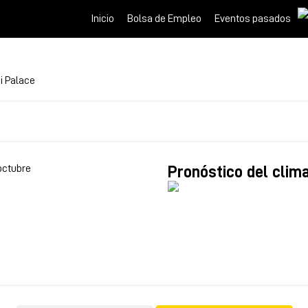
Inicio
Bolsa de Empleo
Eventos pasados
i Palace
octubre
Pronóstico del clim