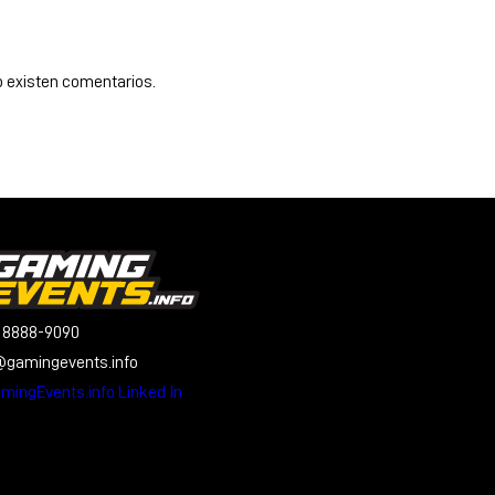
 existen comentarios.
 8888-9090
@gamingevents.info