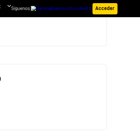
Síguenos:
Acceder
a