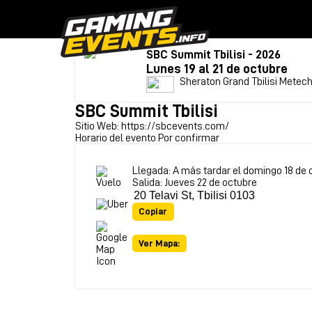
SBC Summit Tbilisi - 2026
Lunes 19 al 21 de octubre
Sheraton Grand Tbilisi Metech
SBC Summit Tbilisi
Sitio Web:
https://sbcevents.com/
Horario del evento Por confirmar
Llegada: A más tardar el domingo 18 de 
Salida: Jueves 22 de octubre
Copiar
Ver Mapa: