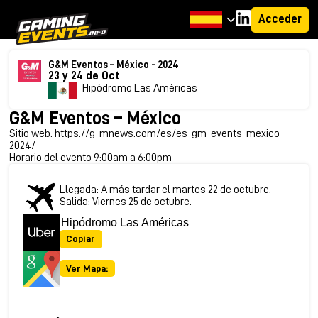
Acceder
G&M Eventos – México - 2024
23 y 24 de Oct
Hipódromo Las Américas
G&M Eventos – México
Sitio web:
https://g-mnews.com/es/es-gm-events-mexico-
2024/
Horario del evento 9:00am a 6:00pm
Llegada: A más tardar el martes 22 de octubre.
Salida: Viernes 25 de octubre.
Copiar
Ver Mapa: