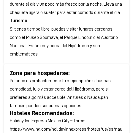
durante el día y un poco más fresco por la noche. Lleva una
chaqueta ligera o suéter para estar cómodo durante el día.
Turismo
Si tienes tiempo libre, puedes visitar lugares cercanos
como el Museo Soumaya, el Parque Lincoln o el Auditorio
Nacional. Están muy cerca del Hipódromo y son
emblemáticos.
Zona para hospedarse:
Polanco es probablemente tu mejor opción si buscas
comodidad, lujo y estar cerca del Hipódromo, pero si
prefieres algo más accesible, Anzures o Naucalpan
también pueden ser buenas opciones.
Hoteles Recomendados:
Holiday Inn Express Mexico City – Toreo:
https://www.ihg.com/holidayinnexpress/hotels/us/es/nau