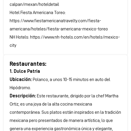
calpan/mexan/hoteldetail
Hotel Fiesta Americana Toreo:
https://www.fiestamericanatravelty.com/fiesta-
americana/hoteles/fiesta-americana-mexico-toreo
NH Hotels:
https://www.nh-hotels.com/en/hotels/mexico-
city
Restaurantes:
1. Dulce Patria
Ubicación:
Polanco, a unos 10-15 minutos en auto del
Hipódromo.
Descripción:
Este restaurante, dirigido por la chef Martha
Ortiz, es una joya de la alta cocina mexicana
contemporánea. Sus platos están inspirados en la tradición
mexicana pero presentados de manera artística, lo que
genera una experiencia gastronómica única y elegante,