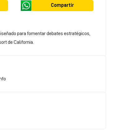
Compartir
 diseñado para fomentar debates estratégicos,
ort de California.
nfo