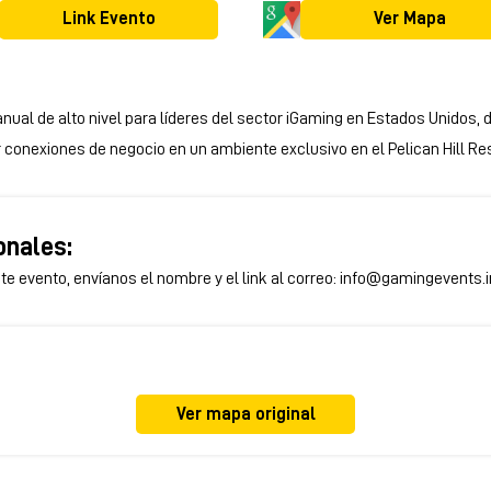
Link Evento
Ver Mapa
nual de alto nivel para líderes del sector iGaming en Estados Unidos,
conexiones de negocio en un ambiente exclusivo en el Pelican Hill Res
onales:
te evento, envíanos el nombre y el link al correo:
info@gamingevents.i
Ver mapa original