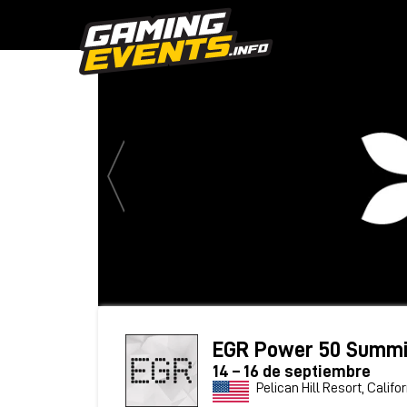
EGR Power 50 Summit
14 – 16 de septiembre
Pelican Hill Resort, Califo