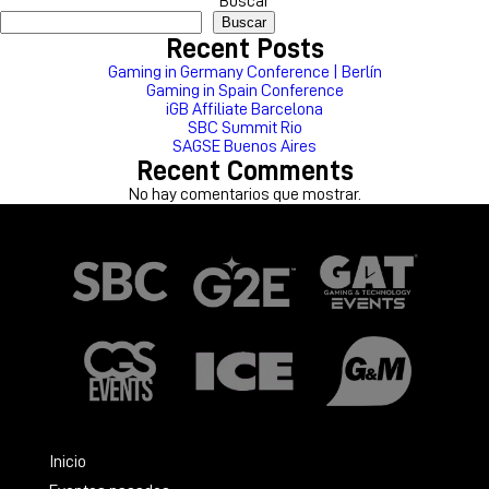
Buscar
Buscar
Recent Posts
Gaming in Germany Conference | Berlín
Gaming in Spain Conference
iGB Affiliate Barcelona
SBC Summit Rio
SAGSE Buenos Aires
Recent Comments
No hay comentarios que mostrar.
Inicio