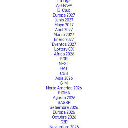
La Liga
AFFPAPA
IG-Club.
Europa 2027
Junio 2027
Mayo 2027
Abril 2027
Marzo 2027
Enero 2027
Eventos 2027
Lottery CX
Africa 2026
EGR
NEXT
GAT
CGS
Asia 2026
G-M
Norte America 2026
SIGMA
Agosto 2026
SAGSE
Setiembre 2026
Europa 2026
Octubre 2026
G2E
Noviembre 2026